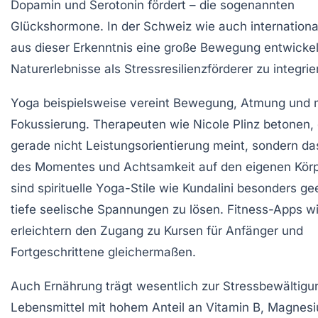
Dopamin und Serotonin fördert – die sogenannten
Glückshormone. In der Schweiz wie auch international
aus dieser Erkenntnis eine große Bewegung entwickel
Naturerlebnisse als Stressresilienzförderer zu integrie
Yoga beispielsweise vereint Bewegung, Atmung und 
Fokussierung. Therapeuten wie Nicole Plinz betonen,
gerade nicht Leistungsorientierung meint, sondern d
des Momentes und Achtsamkeit auf den eigenen Körp
sind spirituelle Yoga-Stile wie Kundalini besonders ge
tiefe seelische Spannungen zu lösen. Fitness-Apps wi
erleichtern den Zugang zu Kursen für Anfänger und
Fortgeschrittene gleichermaßen.
Auch Ernährung trägt wesentlich zur Stressbewältigun
Lebensmittel mit hohem Anteil an Vitamin B, Magnes