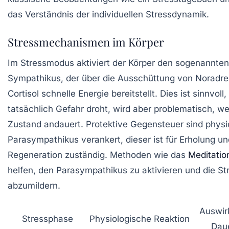
das Verständnis der individuellen Stressdynamik.
Stressmechanismen im Körper
Im Stressmodus aktiviert der Körper den sogenannten
Sympathikus, der über die Ausschüttung von Noradre
Cortisol schnelle Energie bereitstellt. Dies ist sinnvoll
tatsächlich Gefahr droht, wird aber problematisch, w
Zustand andauert. Protektive Gegensteuer sind physi
Parasympathikus verankert, dieser ist für Erholung un
Regeneration zuständig. Methoden wie das
Meditatio
helfen, den Parasympathikus zu aktivieren und die St
abzumildern.
Auswir
Stressphase
Physiologische Reaktion
Dau