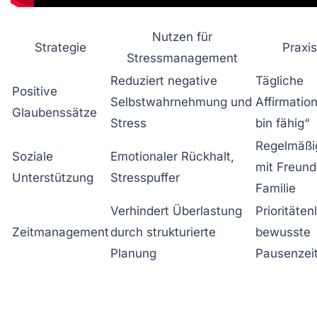
Nutzen für
Strategie
Praxis
Stressmanagement
Reduziert negative
Tägliche
Positive
Selbstwahrnehmung und
Affirmation
Glaubenssätze
Stress
bin fähig“
Regelmäßi
Soziale
Emotionaler Rückhalt,
mit Freun
Unterstützung
Stresspuffer
Familie
Verhindert Überlastung
Prioritäten
Zeitmanagement
durch strukturierte
bewusste
Planung
Pausenzei