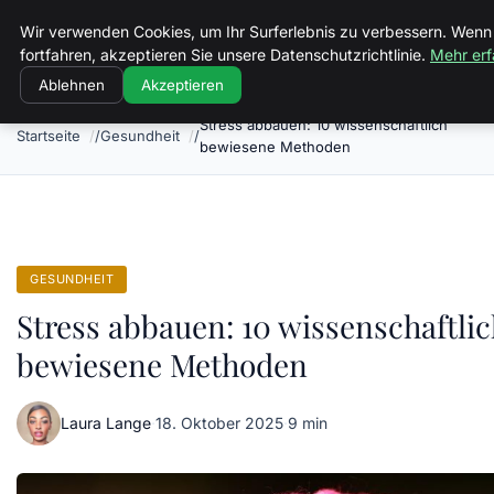
Volkertvandergraaf
Wir verwenden Cookies, um Ihr Surferlebnis zu verbessern. Wenn
fortfahren, akzeptieren Sie unsere Datenschutzrichtlinie.
Mehr erf
Ablehnen
Akzeptieren
Stress abbauen: 10 wissenschaftlich
Startseite
Gesundheit
bewiesene Methoden
GESUNDHEIT
Stress abbauen: 10 wissenschaftli
bewiesene Methoden
Laura Lange
·
18. Oktober 2025
·
9 min