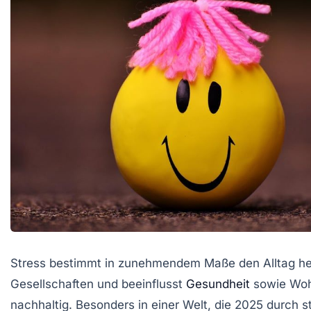
Stress bestimmt in zunehmendem Maße den Alltag he
Gesellschaften und beeinflusst
Gesundheit
sowie Woh
nachhaltig. Besonders in einer Welt, die 2025 durch s