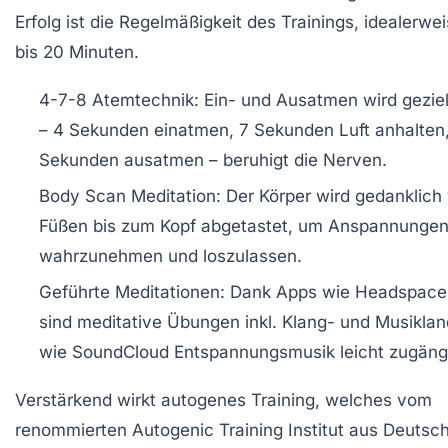
Erfolg ist die Regelmäßigkeit des Trainings, idealerwei
bis 20 Minuten.
4-7-8 Atemtechnik:
Ein- und Ausatmen wird gezielt
– 4 Sekunden einatmen, 7 Sekunden Luft anhalten
Sekunden ausatmen – beruhigt die Nerven.
Body Scan Meditation:
Der Körper wird gedanklich
Füßen bis zum Kopf abgetastet, um Anspannunge
wahrzunehmen und loszulassen.
Geführte Meditationen:
Dank Apps wie Headspace
sind meditative Übungen inkl. Klang- und Musikla
wie SoundCloud Entspannungsmusik leicht zugängl
Verstärkend wirkt
autogenes Training
, welches vom
renommierten Autogenic Training Institut aus Deutsc