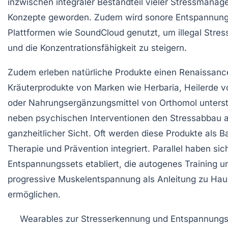
inzwischen integraler Bestandteil vieler Stressmana
Konzepte geworden. Zudem wird sonore Entspannung
Plattformen wie SoundCloud genutzt, um illegal Stre
und die Konzentrationsfähigkeit zu steigern.
Zudem erleben natürliche Produkte einen Renaissance
Kräuterprodukte von Marken wie Herbaria, Heilerde 
oder Nahrungsergänzungsmittel von Orthomol unters
neben psychischen Interventionen den Stressabbau 
ganzheitlicher Sicht. Oft werden diese Produkte als Ba
Therapie und Prävention integriert. Parallel haben sic
Entspannungssets etabliert, die autogenes Training u
progressive Muskelentspannung als Anleitung zu Ha
ermöglichen.
Wearables zur Stresserkennung und Entspannungs