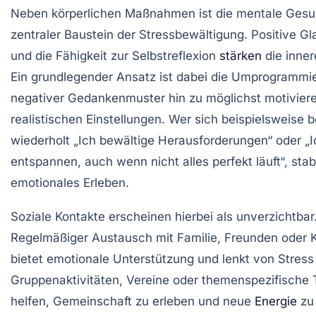
Neben körperlichen Maßnahmen ist die mentale Gesu
zentraler Baustein der Stressbewältigung. Positive G
und die Fähigkeit zur Selbstreflexion
stärken
die inner
Ein grundlegender Ansatz ist dabei die Umprogrammi
negativer Gedankenmuster hin zu möglichst motivier
realistischen Einstellungen. Wer sich beispielsweise 
wiederholt „Ich bewältige Herausforderungen“ oder „
entspannen, auch wenn nicht alles perfekt läuft“, stabil
emotionales Erleben.
Soziale Kontakte erscheinen hierbei als unverzichtbar
Regelmäßiger Austausch mit Familie, Freunden oder 
bietet emotionale Unterstützung und lenkt von Stress
Gruppenaktivitäten, Vereine oder themenspezifische 
helfen, Gemeinschaft zu erleben und neue
Energie
zu