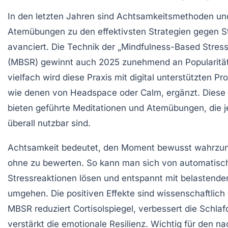
In den letzten Jahren sind Achtsamkeitsmethoden u
Atemübungen zu den effektivsten Strategien gegen S
avanciert. Die Technik der „Mindfulness-Based Stres
(MBSR) gewinnt auch 2025 zunehmend an Popularitä
vielfach wird diese Praxis mit digital unterstützten 
wie denen von Headspace oder Calm, ergänzt. Diese 
bieten geführte Meditationen und Atemübungen, die j
überall nutzbar sind.
Achtsamkeit bedeutet, den Moment bewusst wahrz
ohne zu bewerten. So kann man sich von automatisc
Stressreaktionen lösen und entspannt mit belastende
umgehen. Die positiven Effekte sind wissenschaftlich 
MBSR reduziert Cortisolspiegel, verbessert die Schlaf
verstärkt die emotionale Resilienz. Wichtig für den na