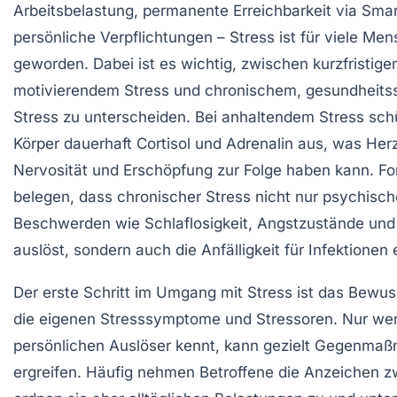
Arbeitsbelastung, permanente Erreichbarkeit via Sma
persönliche Verpflichtungen – Stress ist für viele Men
geworden. Dabei ist es wichtig, zwischen kurzfristige
motivierendem Stress und chronischem, gesundheits
Stress zu unterscheiden. Bei anhaltendem Stress schü
Körper dauerhaft Cortisol und Adrenalin aus, was Her
Nervosität und Erschöpfung zur Folge haben kann. F
belegen, dass chronischer Stress nicht nur psychisch
Beschwerden wie Schlaflosigkeit, Angstzustände un
auslöst, sondern auch die Anfälligkeit für Infektionen 
Der erste Schritt im Umgang mit Stress ist das Bewus
die eigenen Stresssymptome und Stressoren. Nur wer
persönlichen Auslöser kennt, kann gezielt Gegenma
ergreifen. Häufig nehmen Betroffene die Anzeichen z