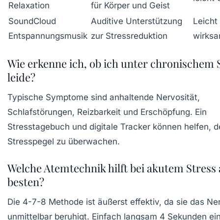
Relaxation
für Körper und Geist
SoundCloud
Auditive Unterstützung
Leicht
Entspannungsmusik
zur Stressreduktion
wirks
Wie erkenne ich, ob ich unter chronischem 
leide?
Typische Symptome sind anhaltende Nervosität,
Schlafstörungen, Reizbarkeit und Erschöpfung. Ein
Stresstagebuch und digitale Tracker können helfen, 
Stresspegel zu überwachen.
Welche Atemtechnik hilft bei akutem Stress
besten?
Die 4-7-8 Methode ist äußerst effektiv, da sie das N
unmittelbar beruhigt. Einfach langsam 4 Sekunden ei