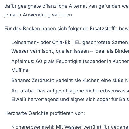
dafür geeignete pflanzliche Alternativen gefunden we
je nach Anwendung variieren.
Für das Backen haben sich folgende Ersatzstoffe bew
Leinsamen- oder Chia-Ei:
1 EL geschrotete Samen 
Wasser vermischt, quellen lassen – ideal als Bindem
Apfelmus:
60 g als Feuchtigkeitsspender in Kuche
Muffins.
Banane:
Zerdrückt verleiht sie Kuchen eine süße N
Aquafaba:
Das aufgeschlagene Kichererbsenwasse
Eiweiß hervorragend und eignet sich sogar für Bais
Herzhafte Gerichte profitieren von:
Kichererbsenmehl:
Mit Wasser verrührt für vegane