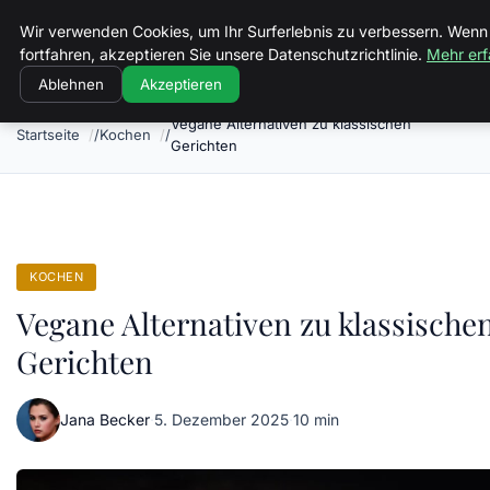
Volkertvandergraaf
Wir verwenden Cookies, um Ihr Surferlebnis zu verbessern. Wenn
fortfahren, akzeptieren Sie unsere Datenschutzrichtlinie.
Mehr erf
Ablehnen
Akzeptieren
Vegane Alternativen zu klassischen
Startseite
Kochen
Gerichten
KOCHEN
Vegane Alternativen zu klassische
Gerichten
Jana Becker
·
5. Dezember 2025
·
10 min