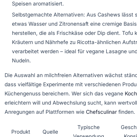
Speisen aromatisiert.
Selbstgemachte Alternativen
: Aus Cashews lässt s
etwas Wasser und Zitronensaft eine cremige Basis
herstellen, die als Frischkäse oder Dip dient. Tofu 
Kräutern und Nährhefe zu Ricotta-ähnlichen Aufst
verarbeitet werden – ideal für vegane Lasagne und
Nudeln.
Die Auswahl an milchfreien Alternativen wächst ständ
dass vielfältige Experimente mit verschiedenen Prod
Küchengenuss bereichern. Wer sich das vegane
Koch
erleichtern will und Abwechslung sucht, kann wertvol
Anregungen auf Plattformen wie
Chefsculinar
finden.
Typische
Gesch
Produkt
Quelle
Verwendung
Kons