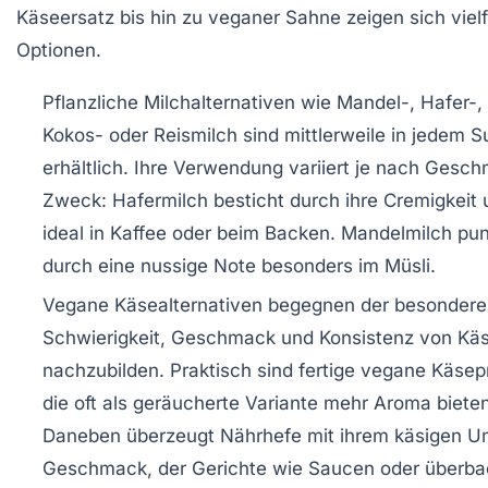
Käseersatz bis hin zu veganer Sahne zeigen sich vielf
Optionen.
Pflanzliche Milchalternativen
wie Mandel-, Hafer-, 
Kokos- oder Reismilch sind mittlerweile in jedem 
erhältlich. Ihre Verwendung variiert je nach Gesc
Zweck: Hafermilch besticht durch ihre Cremigkeit 
ideal in Kaffee oder beim Backen. Mandelmilch pun
durch eine nussige Note besonders im Müsli.
Vegane Käsealternativen
begegnen der besondere
Schwierigkeit, Geschmack und Konsistenz von Kä
nachzubilden. Praktisch sind fertige vegane Käsep
die oft als geräucherte Variante mehr Aroma bieten
Daneben überzeugt Nährhefe mit ihrem käsigen 
Geschmack, der Gerichte wie Saucen oder überb