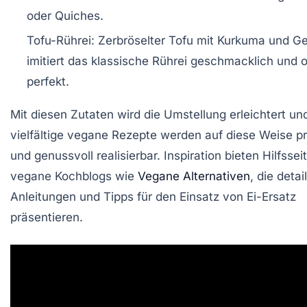
oder Quiches.
Tofu-Rührei:
Zerbröselter Tofu mit Kurkuma und G
imitiert das klassische Rührei geschmacklich und 
perfekt.
Mit diesen Zutaten wird die Umstellung erleichtert un
vielfältige vegane Rezepte werden auf diese Weise pr
und genussvoll realisierbar. Inspiration bieten Hilfsse
vegane Kochblogs wie
Vegane Alternativen
, die detail
Anleitungen und Tipps für den Einsatz von Ei-Ersatz
präsentieren.