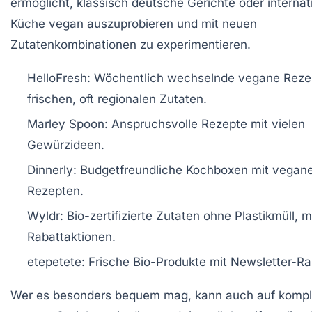
ermöglicht, klassisch deutsche Gerichte oder internat
Küche vegan auszuprobieren und mit neuen
Zutatenkombinationen zu experimentieren.
HelloFresh: Wöchentlich wechselnde vegane Reze
frischen, oft regionalen Zutaten.
Marley Spoon: Anspruchsvolle Rezepte mit vielen
Gewürzideen.
Dinnerly: Budgetfreundliche Kochboxen mit vegan
Rezepten.
Wyldr: Bio-zertifizierte Zutaten ohne Plastikmüll, m
Rabattaktionen.
etepetete: Frische Bio-Produkte mit Newsletter-Ra
Wer es besonders bequem mag, kann auch auf komple