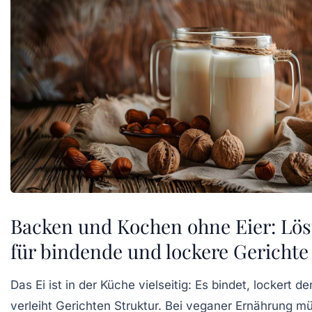
Backen und Kochen ohne Eier: Lö
für bindende und lockere Gerichte
Das Ei ist in der Küche vielseitig: Es bindet, lockert d
verleiht Gerichten Struktur. Bei veganer Ernährung m