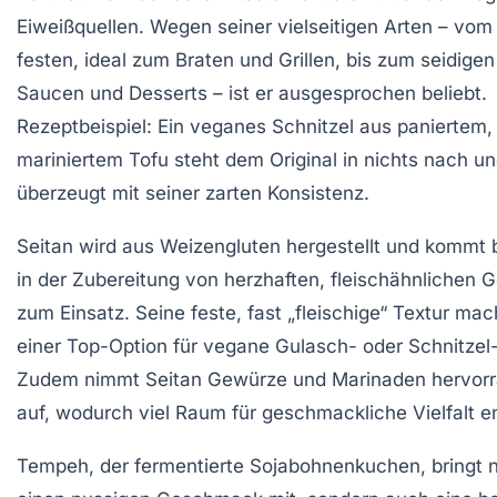
Eiweißquellen. Wegen seiner vielseitigen Arten – vom
festen, ideal zum Braten und Grillen, bis zum seidigen
Saucen und Desserts – ist er ausgesprochen beliebt.
Rezeptbeispiel: Ein veganes Schnitzel aus paniertem,
mariniertem Tofu steht dem Original in nichts nach u
überzeugt mit seiner zarten Konsistenz.
Seitan
wird aus Weizengluten hergestellt und kommt
in der Zubereitung von herzhaften, fleischähnlichen G
zum Einsatz. Seine feste, fast „fleischige“ Textur mac
einer Top-Option für vegane Gulasch- oder Schnitzel
Zudem nimmt Seitan Gewürze und Marinaden hervor
auf, wodurch viel Raum für geschmackliche Vielfalt en
Tempeh
, der fermentierte Sojabohnenkuchen, bringt n