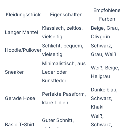
Empfohlene
Kleidungsstück
Eigenschaften
Farben
Klassisch, zeitlos,
Beige, Grau,
Langer Mantel
vielseitig
Olivgrün
Schlicht, bequem,
Schwarz,
Hoodie/Pullover
vielseitig
Grau, Weiß
Minimalistisch, aus
Weiß, Beige,
Sneaker
Leder oder
Hellgrau
Kunstleder
Dunkelblau,
Perfekte Passform,
Gerade Hose
Schwarz,
klare Linien
Khaki
Weiß,
Guter Schnitt,
Basic T-Shirt
Schwarz,