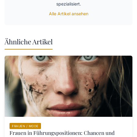
spezialisiert.
Alle Artikel ansehen
Ähnliche Artikel
FRAUEN / MODE
Frauen in Führungspositionen: Chancen und