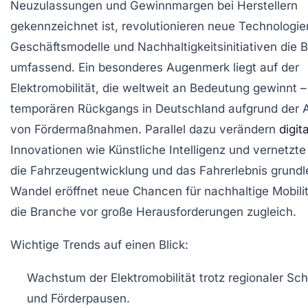
Neuzulassungen und Gewinnmargen bei Herstellern
gekennzeichnet ist, revolutionieren neue Technologie
Geschäftsmodelle und Nachhaltigkeitsinitiativen die 
umfassend. Ein besonderes Augenmerk liegt auf der
Elektromobilität, die weltweit an Bedeutung gewinnt – 
temporären Rückgangs in Deutschland aufgrund der 
von Fördermaßnahmen. Parallel dazu verändern
digit
Innovationen wie Künstliche Intelligenz und vernetzt
die Fahrzeugentwicklung und das Fahrerlebnis grundl
Wandel eröffnet neue Chancen für nachhaltige Mobilitä
die Branche vor große Herausforderungen zugleich.
Wichtige Trends auf einen Blick:
Wachstum der Elektromobilität trotz regionaler S
und Förderpausen.