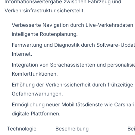
Informationsweitergabe zwischen Fahrzeug und
Verkehrsinfrastruktur sicherstellt.
Verbesserte Navigation durch Live-Verkehrsdaten
intelligente Routenplanung.
Fernwartung und Diagnostik durch Software-Updat
Internet.
Integration von Sprachassistenten und personalisi
Komfortfunktionen.
Erhöhung der Verkehrssicherheit durch frühzeitige
Gefahrenwarnungen.
Ermöglichung neuer Mobilitätsdienste wie Carshar
digitale Plattformen.
Technologie
Beschreibung
Bei