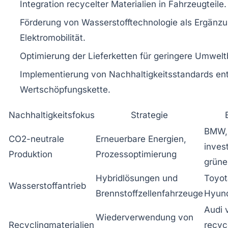
Integration recycelter Materialien in Fahrzeugteile.
Förderung von Wasserstofftechnologie als Ergänzu
Elektromobilität.
Optimierung der Lieferketten für geringere Umwelt
Implementierung von Nachhaltigkeitsstandards ent
Wertschöpfungskette.
Nachhaltigkeitsfokus
Strategie
BMW,
CO2-neutrale
Erneuerbare Energien,
invest
Produktion
Prozessoptimierung
grüne
Hybridlösungen und
Toyot
Wasserstoffantrieb
Brennstoffzellenfahrzeuge
Hyun
Audi 
Wiederverwendung von
Recyclingmaterialien
recyc