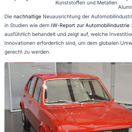
Kunststoffen und Metallen
Alumi
Die
nachhaltige
Neuausrichtung der Automobilindustr
in Studien wie dem
IW-Report zur Automobilindustrie
ausführlich behandelt und zeigt auf, welche Investiti
Innovationen erforderlich sind, um dem globalen Um
gerecht zu werden.